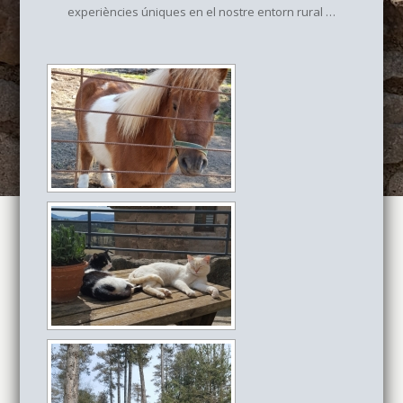
experiències úniques en el nostre entorn rural …