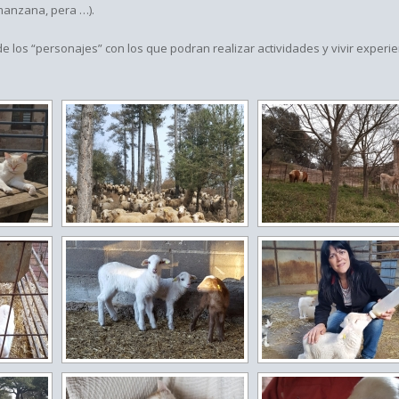
 manzana, pera …).
 los “personajes” con los que podran realizar actividades y vivir experi