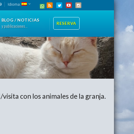
9
Idioma:
BLOG / NOTICIAS
RESERVA
y publicaciones…
isita con los animales de la granja.