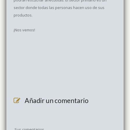
podrán escuchar anécdotas. El sector primario es un
sector donde todas las personas hacen uso de sus
productos.
¡Nos vemos!
Añadir un comentario
Sus comentarios