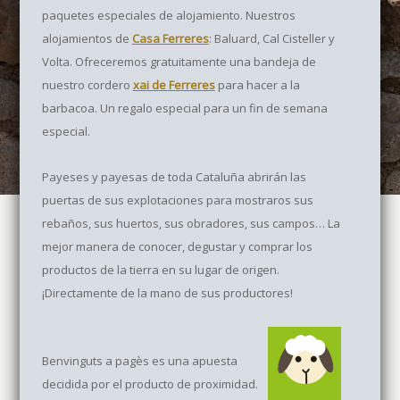
paquetes especiales de alojamiento. Nuestros
alojamientos de
Casa Ferreres
: Baluard, Cal Cisteller y
Volta. Ofreceremos gratuitamente una bandeja de
nuestro cordero
xai de Ferreres
para hacer a la
barbacoa. Un regalo especial para un fin de semana
especial.
Payeses y payesas de toda Cataluña abrirán las
puertas de sus explotaciones para mostraros sus
rebaños, sus huertos, sus obradores, sus campos… La
mejor manera de conocer, degustar y comprar los
productos de la tierra en su lugar de origen.
¡Directamente de la mano de sus productores!
Benvinguts a pagès es una apuesta
decidida por el producto de proximidad.