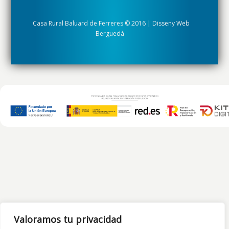
Casa Rural Baluard de Ferreres © 2016 | Disseny Web
Berguedà
Valoramos tu privacidad