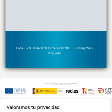
Casa Rural Baluard de Ferreres © 2016 | Disseny Web
Berguedà
Valoramos tu privacidad