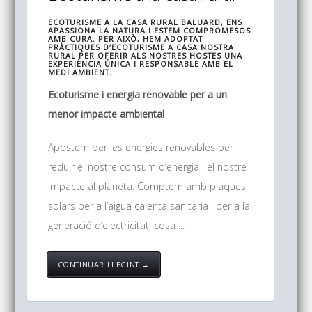
ECOTURISME A LA CASA RURAL BALUARD, ENS
APASSIONA LA NATURA I ESTEM COMPROMESOS
AMB CURA. PER AIXÒ, HEM ADOPTAT
PRÀCTIQUES D’ECOTURISME A CASA NOSTRA
RURAL PER OFERIR ALS NOSTRES HOSTES UNA
EXPERIÈNCIA ÚNICA I RESPONSABLE AMB EL
MEDI AMBIENT.
Ecoturisme i energia renovable per a un
menor impacte ambiental
Apostem per les energies renovables per
reduir el nostre consum d’energia i el nostre
impacte al planeta. Comptem amb plaques
solars per a l’aigua calenta sanitària i per a la
generació d’electricitat, cosa ...
CONTINUAR LLEGINT →