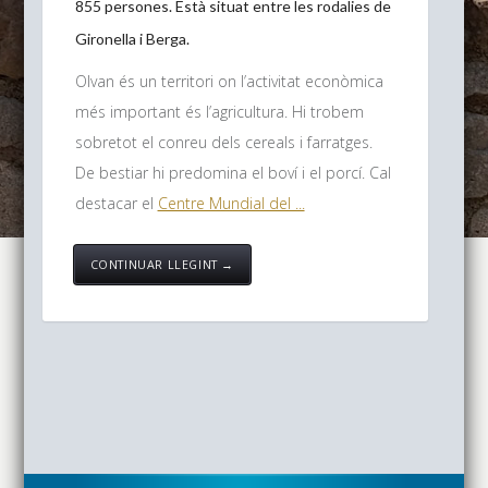
855 persones. Està situat entre les rodalies de
Gironella i Berga.
Olvan és un territori on l’activitat econòmica
més important és l’agricultura. Hi trobem
sobretot el conreu dels cereals i farratges.
De bestiar hi predomina el boví i el porcí. Cal
destacar el
Centre Mundial del ...
CONTINUAR LLEGINT →